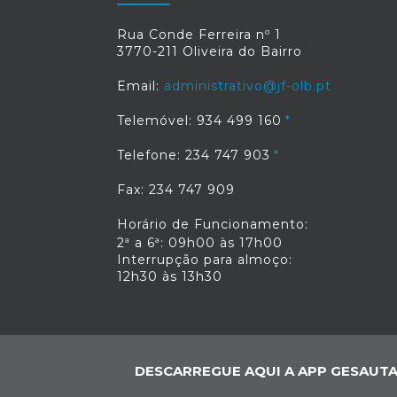
Rua Conde Ferreira nº 1
3770-211 Oliveira do Bairro
Email:
administrativo@jf-olb.pt
Telemóvel: 934 499 160
Telefone: 234 747 903
Fax: 234 747 909
Horário de Funcionamento:
2ª a 6ª: 09h00 às 17h00
Interrupção para almoço:
12h30 às 13h30
DESCARREGUE AQUI A APP GESAUTA