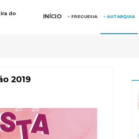
ira do
INÍCIO
FREGUESIA
AUTARQUIA
ão 2019