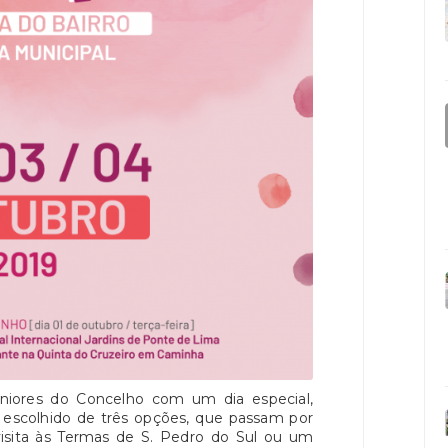
niores do Concelho com um dia especial,
r escolhido de três opções, que passam por
isita às Termas de S. Pedro do Sul ou um