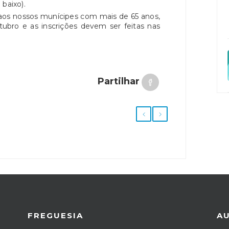
baixo).
a aos nossos munícipes com mais de 65 anos,
utubro e as inscrições devem ser feitas nas
Partilhar
FREGUESIA
A