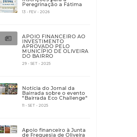
Peregrinação a Fátima
13 - FEV - 2026
APOIO FINANCEIRO AO
INVESTIMENTO
APROVADO PELO
MUNICÍPIO DE OLIVEIRA
DO BAIRRO
29 - SET - 2025
Notícia do Jornal da
Bairrada sobre o evento
"Bairrada Eco Challenge"
11 - SET - 2025
Apoio financeiro à Junta
de Freguesia de Oliveira