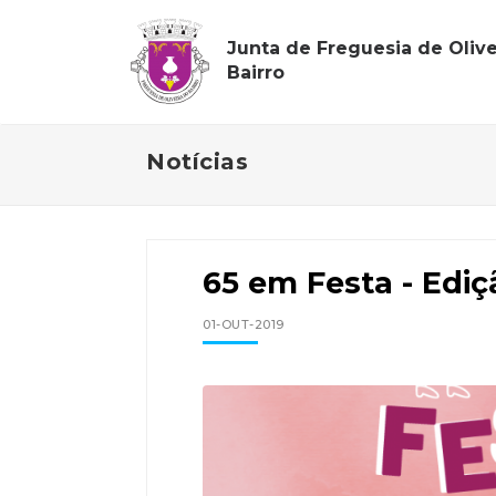
Junta de Freguesia de Olive
Bairro
Notícias
65 em Festa - Ediç
01-OUT-2019