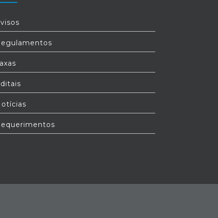
visos
egulamentos
axas
ditais
otícias
equerimentos