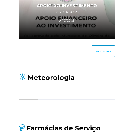
APOIO AO INVESTIMENTO
29-09-2025
6 foto(s)
Ver Mais
Meteorologia
Farmácias de Serviço