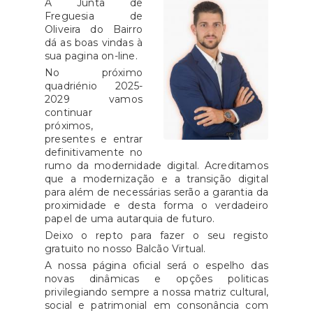
A Junta de
Freguesia de
Oliveira do Bairro
dá as boas vindas à
sua pagina on-line.
No próximo
quadriénio 2025-
2029 vamos
continuar
próximos,
presentes e entrar
definitivamente no
rumo da modernidade digital. Acreditamos
que a modernização e a transição digital
para além de necessárias serão a garantia da
proximidade e desta forma o verdadeiro
papel de uma autarquia de futuro.
Deixo o repto para fazer o seu registo
gratuito no nosso Balcão Virtual.
A nossa página oficial será o espelho das
novas dinâmicas e opções politicas
privilegiando sempre a nossa matriz cultural,
social e patrimonial em consonância com