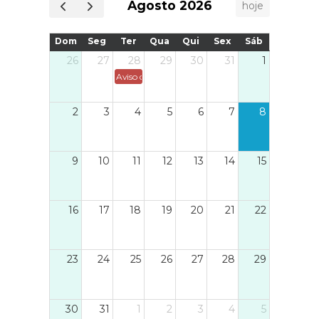
Agosto 2026
hoje
Dom
Seg
Ter
Qua
Qui
Sex
Sáb
26
27
28
29
30
31
1
Aviso de interrupção / perturbação do abastecim
2
3
4
5
6
7
8
9
10
11
12
13
14
15
16
17
18
19
20
21
22
23
24
25
26
27
28
29
30
31
1
2
3
4
5