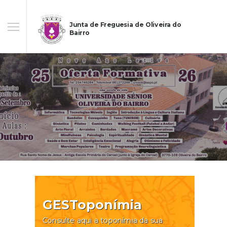
Junta de Freguesia de Oliveira do
Bairro
GESToponímia
Consulte aqui a toponímia da sua