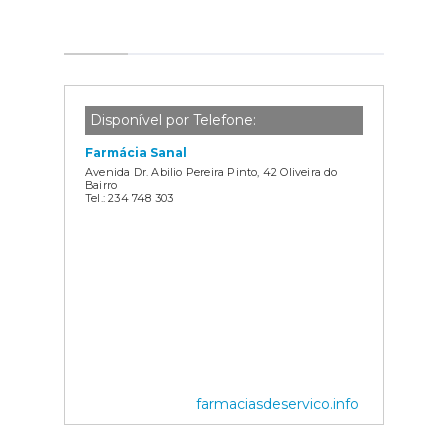
Disponível por Telefone:
Farmácia Sanal
Avenida Dr. Abilio Pereira Pinto, 42 Oliveira do
Bairro
Tel.: 234 748 303
farmaciasdeservico.info