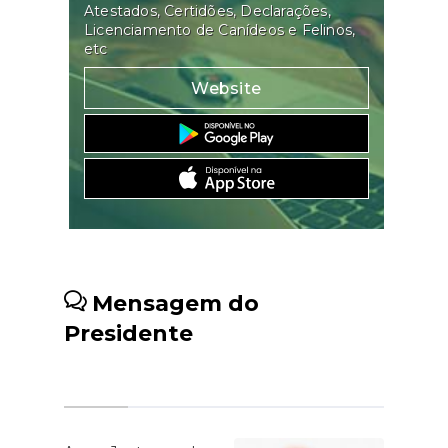
Atestados, Certidões, Declarações,
Licenciamento de Canídeos e Felinos,
etc
Website
Mensagem do
Presidente