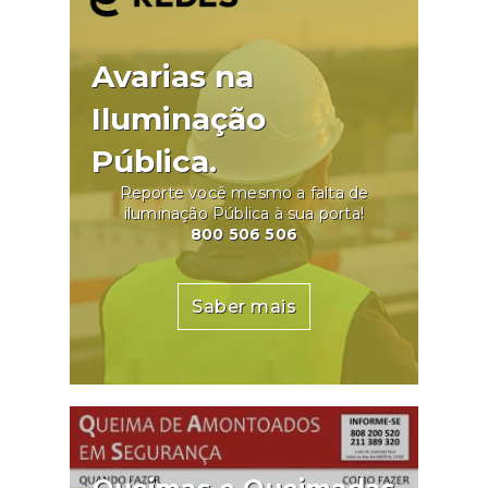
Avarias na
Iluminação
Pública.
Reporte você mesmo a falta de
iluminação Pública à sua porta!
800 506 506
Saber mais