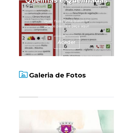
Queimas e Queimadas
Quer fazer uma queima?
siga os passos e peça aqui!
Aceder
Galeria de Fotos