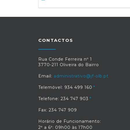
CONTACTOS
Rua Conde Ferreira nº 1
3770-211 Oliveira do Bairro
Email:
administrativo@jf-olb.pt
Telemóvel: 934 499 160
Telefone: 234 747 903
Fax: 234 747 909
Horário de Funcionamento:
2ª a 6ª: 09h00 às 17h00