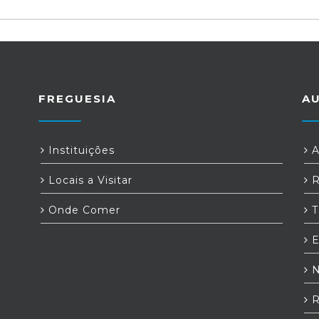
FREGUESIA
A
Instituições
A
Locais a Visitar
R
Onde Comer
T
E
N
R